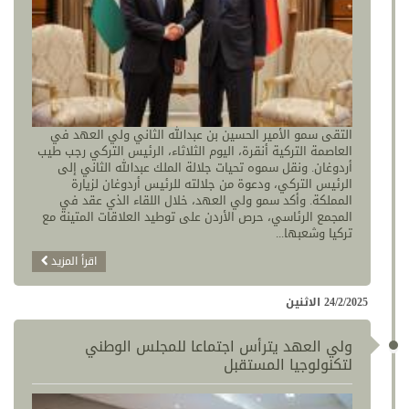
التقى سمو الأمير الحسين بن عبدالله الثاني ولي العهد في
العاصمة التركية أنقرة، اليوم الثلاثاء، الرئيس التركي رجب طيب
أردوغان. ونقل سموه تحيات جلالة الملك عبدالله الثاني إلى
الرئيس التركي، ودعوة من جلالته للرئيس أردوغان لزيارة
المملكة. وأكد سمو ولي العهد، خلال اللقاء الذي عقد في
المجمع الرئاسي، حرص الأردن على توطيد العلاقات المتينة مع
تركيا وشعبها...
اقرأ المزيد
24/2/2025 الاثنين
ولي العهد يترأس اجتماعا للمجلس الوطني
لتكنولوجيا المستقبل