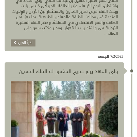
التقى سمو الأمير الحسين بن عبدالله الثاني، ولي العهد في
واشنطن، اليوم الأربعاء، وزير الطاقة الأمريكي كريس رايت.
وبحث اللقاء فرص تعزيز التعاون والاستثمار بين الأردن والولايات
المتحدة في مجالات الطاقة والمعادن الطبيعية، بما يعزز أمن
الطاقة والنمو الاقتصادي في المملكة. وحضر اللقاء السفيرة
الأردنية في واشنطن دينا قعوار، ومدير مكتب سمو ولي
العهد،...
اقرأ المزيد
7/2/2025 الجمعة
ولي العهد يزور ضريح المغفور له الملك الحسين