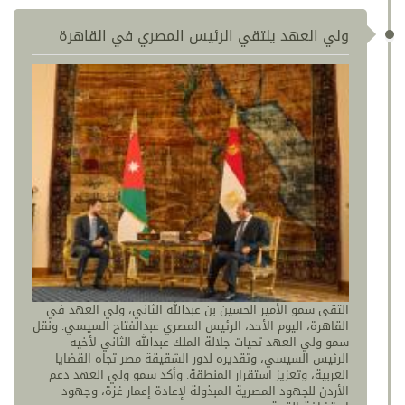
ولي العهد يلتقي الرئيس المصري في القاهرة
التقى سمو الأمير الحسين بن عبدالله الثاني، ولي العهد في
القاهرة، اليوم الأحد، الرئيس المصري عبدالفتاح السيسي. ونقل
سمو ولي العهد تحيات جلالة الملك عبدالله الثاني لأخيه
الرئيس السيسي، وتقديره لدور الشقيقة مصر تجاه القضايا
العربية، وتعزيز استقرار المنطقة. وأكد سمو ولي العهد دعم
الأردن للجهود المصرية المبذولة لإعادة إعمار غزة، وجهود