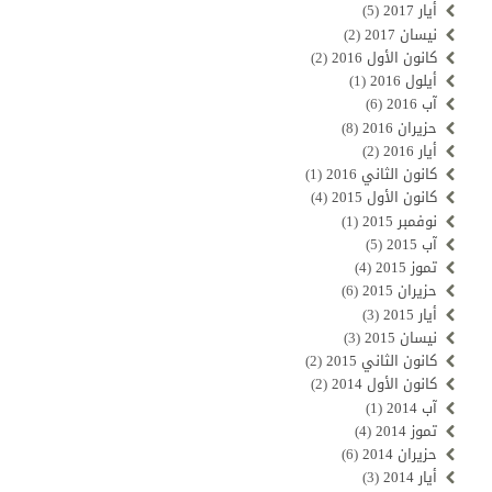
أيار 2017
(5)
نيسان 2017
(2)
كانون الأول 2016
(2)
أيلول 2016
(1)
آب 2016
(6)
حزيران 2016
(8)
أيار 2016
(2)
كانون الثاني 2016
(1)
كانون الأول 2015
(4)
نوفمبر 2015
(1)
آب 2015
(5)
تموز 2015
(4)
حزيران 2015
(6)
أيار 2015
(3)
نيسان 2015
(3)
كانون الثاني 2015
(2)
كانون الأول 2014
(2)
آب 2014
(1)
تموز 2014
(4)
حزيران 2014
(6)
أيار 2014
(3)