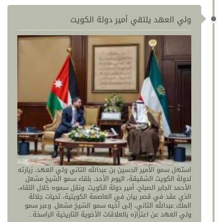
ولي العهد يلتقي أمير دولة الكويت
استهل سمو الأمير الحسين بن عبدالله الثاني ولي العهد، زيارته
لدولة الكويت الشقيقة، اليوم الأحد، بلقاء سمو الشيخ مشعل
الأحمد الجابر الصباح، أمير دولة الكويت. ونقل سموه خلال اللقاء،
الذي عقد في قصر بيان في العاصمة الكويتية، تحيات جلالة
الملك عبدالله الثاني، إلى أخيه سمو الشيخ مشعل. وعبر سمو
ولي العهد عن اعتزازه بالعلاقات الأخوية التاريخية الراسخة...