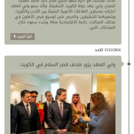
الأحد، مباحثات مع أخيه سمو الشيخ صباح خالد الحمد المبارك
الصباح، ولي عهد دولة الكويت الشقيقة. وأكد سمو ولي العهد
اعتزازه بمستوى العلاقات الأخوية المتينة بين الأردن والكويت
وشعبيهما الشقيقين، والحرص على توسيع فرص التعاون في
مختلف المجالات، خاصة الاقتصادية منها. وشدد سموه خلال
المباحثات، التي...
اقرأ المزيد
15/12/2024 الأحد
ولي العهد يزور متحف قصر السلام في الكويت