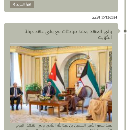
اقرأ المزيد
15/12/2024 الأحد
ولي العهد يعقد مباحثات مع ولي عهد دولة
الكويت
عقد سمو الأمير الحسين بن عبدالله الثاني ولي العهد، اليوم