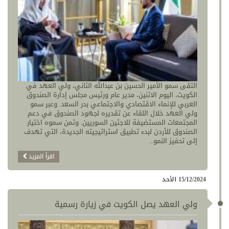
التقى سمو الأمير الحسين بن عبدالله الثاني، ولي العهد في
الكويت، اليوم الاثنين، مدير عام ورئيس مجلس إدارة الصندوق
العربي للإنماء الاقتصادي والاجتماعي بدر السعد. وعبر سمو
ولي العهد خلال اللقاء عن تقديره لجهود الصندوق في دعم
المجتمعات المستضيفة للاجئين السوريين. وثمن سموه اختيار
الصندوق للأردن لبدء تطبيق استراتيجيته الجديدة، التي تهدف
إلى تحفيز النمو...
اقرأ المزيد
15/12/2024 الأحد
ولي العهد يصل الكويت في زيارة رسمية