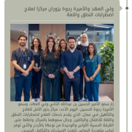
ولي العهد والأميرة رجوة يزوران مركزا لعلاج
اضطرابات النطق واللغة
زار سمو الأمير الحسين بن عبدالله الثاني ولي العهد، وسمو
الأميرة رجوة الحسين، اليوم الأحد، مركز بذور الأمل للعلاج
والتأهيل في عمان، الذي يقدم خدمات العلاج لاضطرابات النطق
واللغة للأطفال والبالغين. وجال سموهما بالمركز، واطلعا على
الغرفة الحسية الأولى والوحيدة من نوعها بالأردن والتي توفر
تجارب متعددة الحواس لتعزيز الاسترخاء والتكامل الحسي،