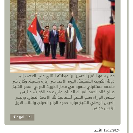
وصل سمو الأمير الحسين بن عبدالله الثاني ولي العهد، إلى
دولة الكويت الشقيقة، اليوم الأحد، في زيارة رسمية. وكان في
مقدمة مستقبلي سموه في مطار الكويت الدولي، سمو الشيخ
صباح خالد الحمد المبارك الصباح، ولي عهد الكويت، ورئيس
مجلس الوزراء سمو الشيخ أحمد عبداللّه الأحمد الصباح، ورئيس
الحرس الوطني الشيخ مبارك حمود الجابر الصباح، والنائب الأول
لرئيس مجلس...
اقرأ المزيد
15/12/2024 الأحد