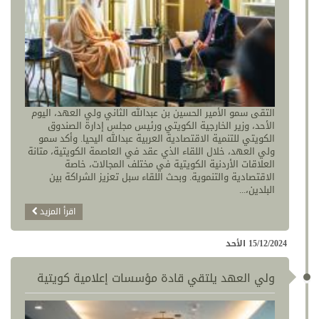
التقى سمو الأمير الحسين بن عبدالله الثاني ولي العهد، اليوم
الأحد، وزير الخارجية الكويتي ورئيس مجلس إدارة الصندوق
الكويتي للتنمية الاقتصادية العربية عبدالله اليحيا. وأكد سمو
ولي العهد، خلال اللقاء الذي عقد في العاصمة الكويتية، متانة
العلاقات الأردنية الكويتية في مختلف المجالات، خاصة
الاقتصادية والتنموية. وبحث اللقاء سبل تعزيز الشراكة بين
البلدين،...
اقرأ المزيد
15/12/2024 الأحد
ولي العهد يلتقي قادة مؤسسات إعلامية كويتية