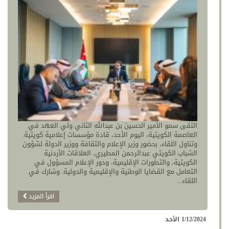
التقى سمو الأمير الحسين بن عبدالله الثاني ولي العهد في
العاصمة الكويتية، اليوم الأحد، قادة مؤسسات إعلامية كويتية.
وتناول اللقاء، بحضور وزير الإعلام والثقافة ووزير الدولة لشؤون
الشباب الكويتي عبدالرحمن المطيري، العلاقات الأردنية
الكويتية، والتطورات الإقليمية، ودور الإعلام المسؤول في
التعامل مع القضايا الوطنية والإقليمية والدولية. وشارك في
اللقاء...
اقرأ المزيد
1/12/2024 الأحد