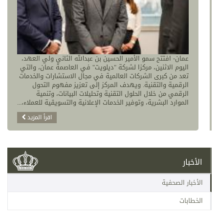
عمان- افتتح سمو الأمير الحسين بن عبدالله الثاني ولي العهد،
اليوم الاثنين، مركزا لشركة "ديلويت" في العاصمة عمان، والتي
تعد من كبرى الشركات العالمية في مجال الاستشارات والخدمات
الرقمية والتقنية. ويهدف المركز إلى تعزيز مفهوم التحول
الرقمي من خلال الحلول التقنية وتحليلات البيانات، وتنمية
الموارد البشرية، وتوفير الخدمات الإعلانية والتسويقية للعملاء،...
اقرأ المزيد
الأخبار
الأخبار الصحفية
الخطابات