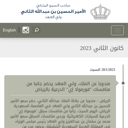
Toggle
English
navigation
كانون الثاني 2023
28/1/2023 السبت
مندوبا عن الملك، ولي العهد يحضر جانبا من
منافسات "فورمولا إي" الدرعية بالرياض
الرياض – مندوبا عن جلالة الملك عبدالله الثاني، حضر سمو الأمير
الحسين بن عبدالله الثاني ولي العهد في العاصمة السعودية
الرياض، اليوم السبت، جانبا من منافسات سباق "فورمولا إي"
الدرعية للسيارات الكهربائية. ورعى منافسات السباق سمو الأمير
محمد بن سلمان بن عبدالعزيز ولي العهد رئيس مجلس الوزراء
في المملكة العربية السعودية الشقيقة، بحضور عدد من