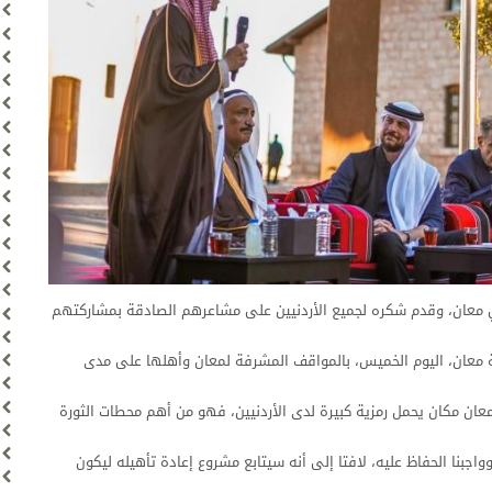
في معان، وقدم شكره لجميع الأردنيين على مشاعرهم الصادقة بمشاركتهم
 معان، اليوم الخميس، بالمواقف المشرفة لمعان وأهلها على مدى
ن مكان يحمل رمزية كبيرة لدى الأردنيين، فهو من أهم محطات الثورة
بنا الحفاظ عليه، لافتا إلى أنه سيتابع مشروع إعادة تأهيله ليكون