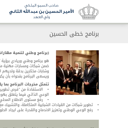
برنامج خطى الحسين
(برنامج وطني لتنمية مهارات
هو برنامج وطني وريادي برؤية تق
ضمن شبكات ومسارات مهنية متخ
وشابات مختارين بدقة ولديهم الق
ويسعى البرنامج بفحواه بأن يك
تتمثل مخرجات البرنامج بما يل
• الاستفادة من "فرص تطويرية" 
الوعي الذاتي فيما يتعلق بهوية
• رفع مستوى الاطلاع المحلي و
• تطوير شبكات من القيادات الشبابية المتكاملة، والتشبيك مع ش
• رفع الوعي الوطني وتعزيز الاندماج والقدرة على ايجاد الحلو