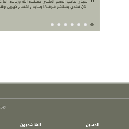
سيدي صاحب السمو الملكي حفظكم الله ورعاكم، اننا دا
لان نحتذي بخطاكم فنرقبها بعنايه واهتمام كبيرين وهي مستوحاة من حكمة والدنا جلالة سيدنا حفظه الله ورعاه وتوجيهاته السديده.
لارا أبو كويك
©2026 صاحب السمو الملكي الأمير الحسين بن عبد الله الثاني ولي العهد المعظم
الحسين
الهاشميون