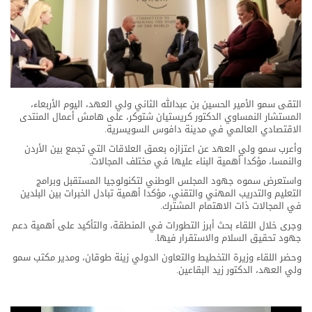
التقى سمو الأمير الحسين بن عبدالله الثاني ولي العهد، اليوم الأربعاء،
المستشار النمساوي الدكتور كريستيان شتوكر، على هامش أعمال المنتدى
الاقتصادي العالمي في مدينة دافوس السويسرية.
وأعرب سمو ولي العهد عن اعتزازه بعمق العلاقات التي تجمع بين الأردن
والنمسا، مؤكدا أهمية البناء عليها في مختلف المجالات.
واستعرض سموه جهود المجلس الوطني لتكنولوجيا المستقبل وبرامج
التعليم والتدريب المهني والتقني، مؤكدا أهمية تبادل الخبرات بين البلدين
في المجالات ذات الاهتمام المشترك.
وجرى خلال اللقاء بحث أبرز التطورات في المنطقة، والتأكيد على أهمية دعم
جهود تحقيق السلام والاستقرار فيها.
وحضر اللقاء وزيرة التخطيط والتعاون الدولي زينة طوقان، ومدير مكتب سمو
ولي العهد، الدكتور زيد البقاعين.