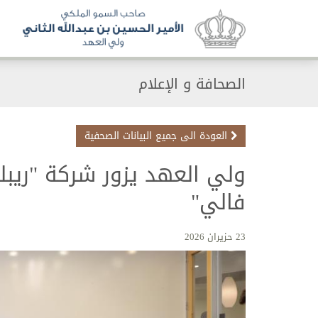
الصحافة و الإعلام
العودة الى جميع البيانات الصحفية
ولي العهد يزور شركة "ريب
فالي"
23 حزيران 2026