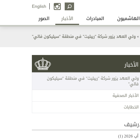
English
الهاشميون
المبادرات
الأخبار
الصور
»
ولي العهد يزور شركة "ريبليت" في منطقة "سيليكون فالي"
الأخبار
ولي العهد يزور شركة "ريبليت" في منطقة "سيليكون
فالي"
الأخبار الصحفية
الخطابات
ارشيف
آب 2026
(1)