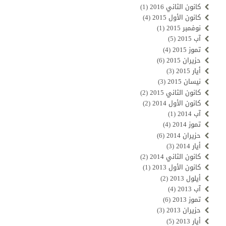
كانون الثاني 2016
(1)
كانون الأول 2015
(4)
نوفمبر 2015
(1)
آب 2015
(5)
تموز 2015
(4)
حزيران 2015
(6)
أيار 2015
(3)
نيسان 2015
(3)
كانون الثاني 2015
(2)
كانون الأول 2014
(2)
آب 2014
(1)
تموز 2014
(4)
حزيران 2014
(6)
أيار 2014
(3)
كانون الثاني 2014
(2)
كانون الأول 2013
(1)
أيلول 2013
(2)
آب 2013
(4)
تموز 2013
(6)
حزيران 2013
(3)
أيار 2013
(5)